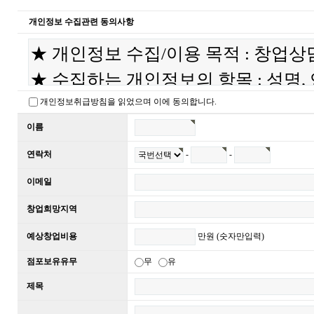
개인정보 수집관련 동의사항
개인정보취급방침을 읽었으며 이에 동의합니다.
이름
-
-
연락처
이메일
창업희망지역
만원 (숫자만입력)
예상창업비용
점포보유유무
무
유
제목